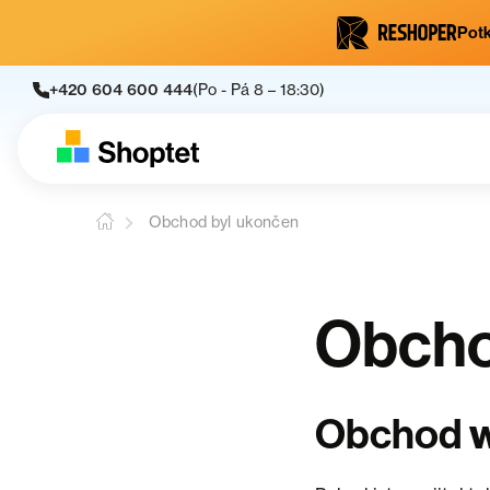
Potk
+420 604 600 444
(Po - Pá 8 – 18:30)
Obchod byl ukončen
Obcho
Obchod