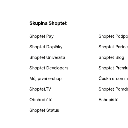
Skupina Shoptet
Shoptet Pay
Shoptet Podpo
Shoptet Doplňky
Shoptet Partne
Shoptet Univerzita
Shoptet Blog
Shoptet Developers
Shoptet Premi
Můj první e-shop
Česká e‑comm
Shoptet.TV
Shoptet Porad
Obchodiště
Eshopiště
Shoptet Status