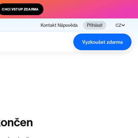
CHCI VSTUP ZDARMA
Kontakt
Nápověda
Přihlásit
CZ
Vyzkoušet zdarma
končen