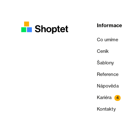
Informace
Co umíme
Ceník
Šablony
Reference
Nápověda
Kariéra
4
Kontakty