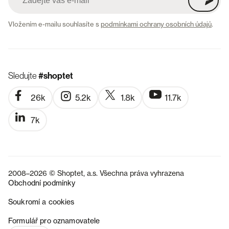
Vložením e-mailu souhlasíte s
podmínkami ochrany osobních údajů
.
Sledujte
#shoptet
26k
5.2k
1.8k
11.7k
7k
2008–2026 © Shoptet, a.s. Všechna práva vyhrazena
Obchodní podmínky
Soukromí a cookies
SK
Formulář pro oznamovatele