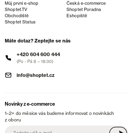
Můj první e-shop
Česká e‑commerce
Shoptet.TV
Shoptet Poradna
Obchodiště
Eshopiště
Shoptet Status
Máte dotaz? Zeptejte se nás
+420 604 600 444
(Po - Pá 8 – 18:30)
info@shoptet.cz
Novinky z e-commerce
1–2× do měsíce vás budeme informovat o novinkách
z oboru