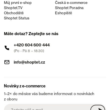
Můj první e-shop
Česká e‑commerce
Shoptet.TV
Shoptet Poradna
Obchodiště
Eshopiště
Shoptet Status
Máte dotaz? Zeptejte se nás
+420 604 600 444
(Po - Pá 8 – 18:30)
info@shoptet.cz
Novinky z e-commerce
1–2× do měsíce vás budeme informovat o novinkách
z oboru