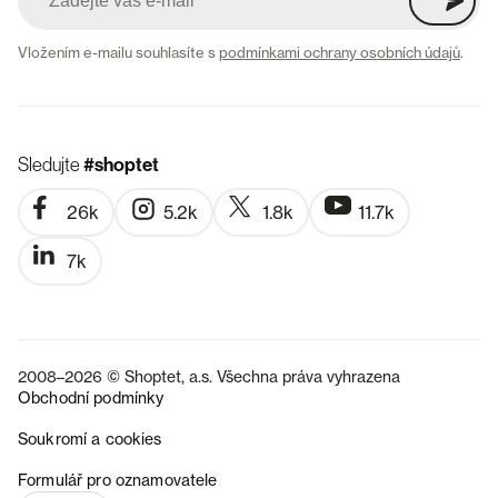
Vložením e-mailu souhlasíte s
podmínkami ochrany osobních údajů
.
Sledujte
#shoptet
26k
5.2k
1.8k
11.7k
7k
2008–2026 © Shoptet, a.s. Všechna práva vyhrazena
Obchodní podmínky
Soukromí a cookies
SK
Formulář pro oznamovatele