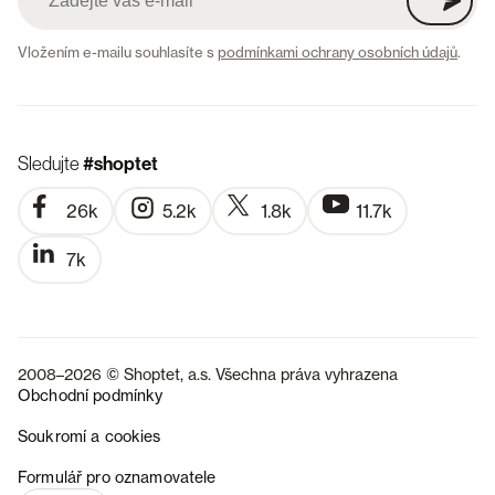
Vložením e-mailu souhlasíte s
podmínkami ochrany osobních údajů
.
Sledujte
#shoptet
26k
5.2k
1.8k
11.7k
7k
2008–2026 © Shoptet, a.s. Všechna práva vyhrazena
Obchodní podmínky
Soukromí a cookies
SK
Formulář pro oznamovatele