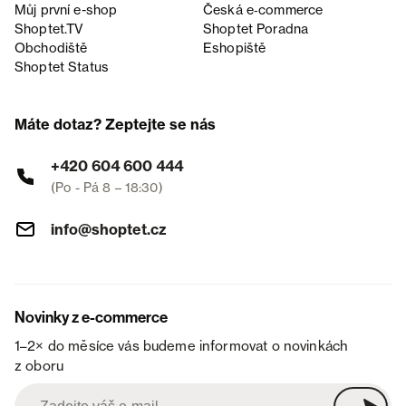
Můj první e-shop
Česká e‑commerce
Shoptet.TV
Shoptet Poradna
Obchodiště
Eshopiště
Shoptet Status
Máte dotaz? Zeptejte se nás
+420 604 600 444
(Po - Pá 8 – 18:30)
info@shoptet.cz
Novinky z e-commerce
1–2× do měsíce vás budeme informovat o novinkách
z oboru