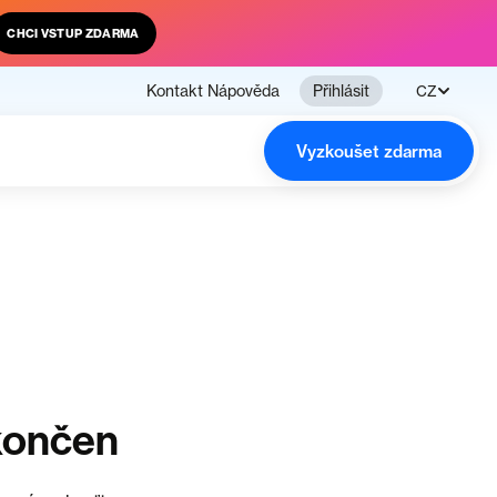
CHCI VSTUP ZDARMA
Kontakt
Nápověda
Přihlásit
CZ
Vyzkoušet zdarma
končen