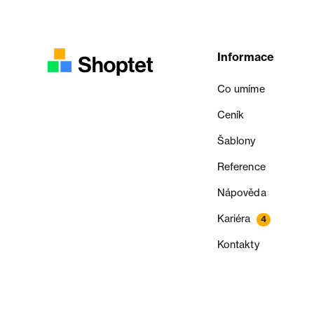
Informace
Co umíme
Ceník
Šablony
Reference
Nápověda
Kariéra
4
Kontakty