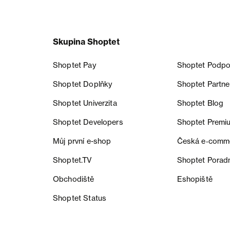
Skupina Shoptet
Shoptet Pay
Shoptet Podpo
Shoptet Doplňky
Shoptet Partne
Shoptet Univerzita
Shoptet Blog
Shoptet Developers
Shoptet Premi
Můj první e-shop
Česká e‑comm
Shoptet.TV
Shoptet Porad
Obchodiště
Eshopiště
Shoptet Status