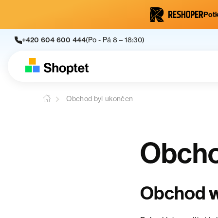
Potk
+420 604 600 444
(Po - Pá 8 – 18:30)
Obchod byl ukončen
Obcho
Obchod