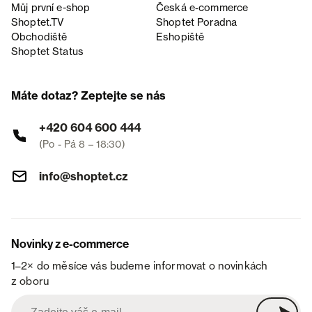
Můj první e-shop
Česká e‑commerce
Shoptet.TV
Shoptet Poradna
Obchodiště
Eshopiště
Shoptet Status
Máte dotaz? Zeptejte se nás
+420 604 600 444
(Po - Pá 8 – 18:30)
info@shoptet.cz
Novinky z e-commerce
1–2× do měsíce vás budeme informovat o novinkách
z oboru