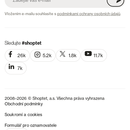
Vložením e-mailu souhlasíte s
podmínkami ochrany osobních údajů
.
Sledujte
#shoptet
26k
5.2k
1.8k
11.7k
7k
2008–2026 © Shoptet, a.s. Všechna práva vyhrazena
Obchodní podmínky
Soukromí a cookies
SK
Formulář pro oznamovatele