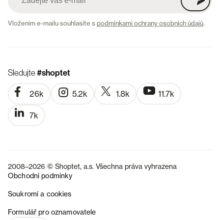
Vložením e-mailu souhlasíte s
podmínkami ochrany osobních údajů
.
Sledujte
#shoptet
26k
5.2k
1.8k
11.7k
7k
2008–2026 © Shoptet, a.s. Všechna práva vyhrazena
Obchodní podmínky
Soukromí a cookies
SK
Formulář pro oznamovatele