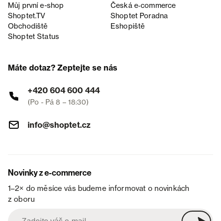
Můj první e-shop
Česká e‑commerce
Shoptet.TV
Shoptet Poradna
Obchodiště
Eshopiště
Shoptet Status
Máte dotaz? Zeptejte se nás
+420 604 600 444
(Po - Pá 8 – 18:30)
info@shoptet.cz
Novinky z e-commerce
1–2× do měsíce vás budeme informovat o novinkách
z oboru