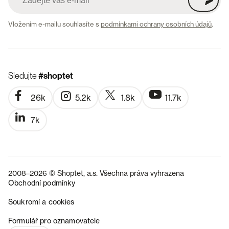
Vložením e-mailu souhlasíte s
podmínkami ochrany osobních údajů
.
Sledujte
#shoptet
26k
5.2k
1.8k
11.7k
7k
2008–2026 © Shoptet, a.s. Všechna práva vyhrazena
Obchodní podmínky
Soukromí a cookies
SK
Formulář pro oznamovatele