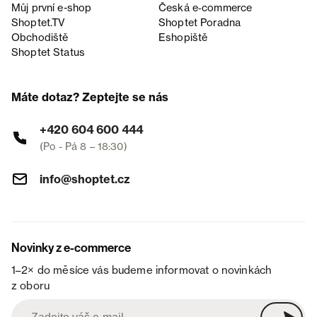
Můj první e-shop
Česká e‑commerce
Shoptet.TV
Shoptet Poradna
Obchodiště
Eshopiště
Shoptet Status
Máte dotaz? Zeptejte se nás
+420 604 600 444
(Po - Pá 8 – 18:30)
info@shoptet.cz
Novinky z e-commerce
1–2× do měsíce vás budeme informovat o novinkách
z oboru