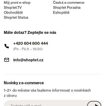
Můj první e-shop
Česká e‑commerce
Shoptet.TV
Shoptet Poradna
Obchodiště
Eshopiště
Shoptet Status
Máte dotaz? Zeptejte se nás
+420 604 600 444
(Po - Pá 8 – 18:30)
info@shoptet.cz
Novinky z e-commerce
1–2× do měsíce vás budeme informovat o novinkách
z oboru