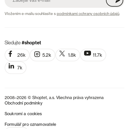
Vložením e-mailu souhlasíte s
podmínkami ochrany osobních údajů
.
Sledujte
#shoptet
26k
5.2k
1.8k
11.7k
7k
2008–2026 © Shoptet, a.s. Všechna práva vyhrazena
Obchodní podmínky
Soukromí a cookies
SK
Formulář pro oznamovatele