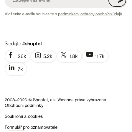
Vložením e-mailu souhlasíte s
podmínkami ochrany osobních údajů
.
Sledujte
#shoptet
26k
5.2k
1.8k
11.7k
7k
2008–2026 © Shoptet, a.s. Všechna práva vyhrazena
Obchodní podmínky
Soukromí a cookies
SK
Formulář pro oznamovatele