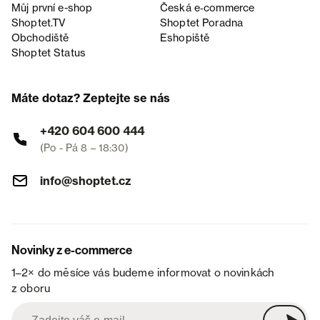
Můj první e-shop
Česká e‑commerce
Shoptet.TV
Shoptet Poradna
Obchodiště
Eshopiště
Shoptet Status
Máte dotaz? Zeptejte se nás
+420 604 600 444
(Po - Pá 8 – 18:30)
info@shoptet.cz
Novinky z e-commerce
1–2× do měsíce vás budeme informovat o novinkách
z oboru