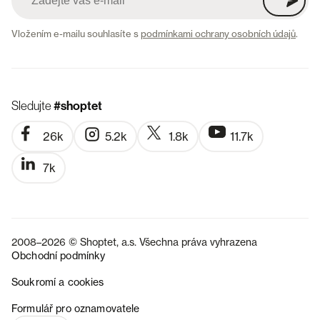
Vložením e-mailu souhlasíte s
podmínkami ochrany osobních údajů
.
Sledujte
#shoptet
26k
5.2k
1.8k
11.7k
7k
2008–2026 © Shoptet, a.s. Všechna práva vyhrazena
Obchodní podmínky
Soukromí a cookies
SK
Formulář pro oznamovatele