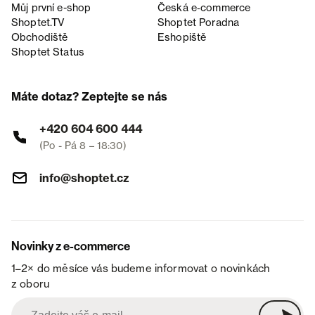
Můj první e-shop
Česká e‑commerce
Shoptet.TV
Shoptet Poradna
Obchodiště
Eshopiště
Shoptet Status
Máte dotaz? Zeptejte se nás
+420 604 600 444
(Po - Pá 8 – 18:30)
info@shoptet.cz
Novinky z e-commerce
1–2× do měsíce vás budeme informovat o novinkách
z oboru