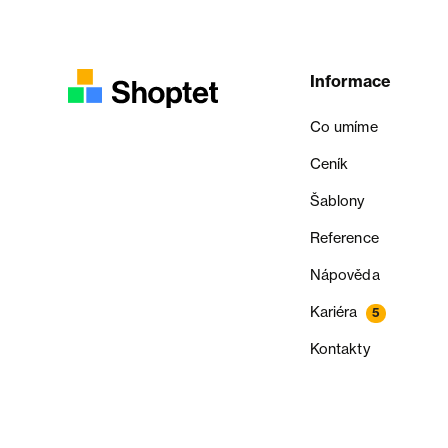
Informace
Co umíme
Ceník
Šablony
Reference
Nápověda
Kariéra
5
Kontakty