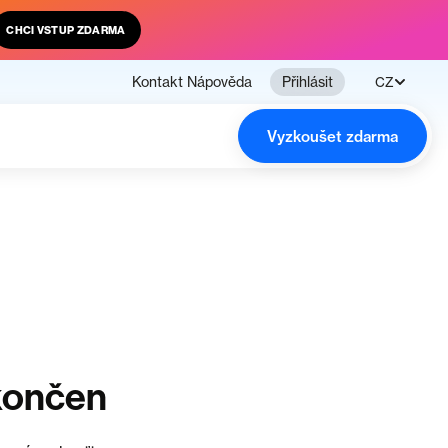
CHCI VSTUP ZDARMA
Kontakt
Nápověda
Přihlásit
CZ
Vyzkoušet zdarma
končen