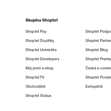
Skupina Shoptet
Shoptet Pay
Shoptet Podpo
Shoptet Doplňky
Shoptet Partne
Shoptet Univerzita
Shoptet Blog
Shoptet Developers
Shoptet Premi
Můj první e-shop
Česká e‑comm
Shoptet.TV
Shoptet Porad
Obchodiště
Eshopiště
Shoptet Status