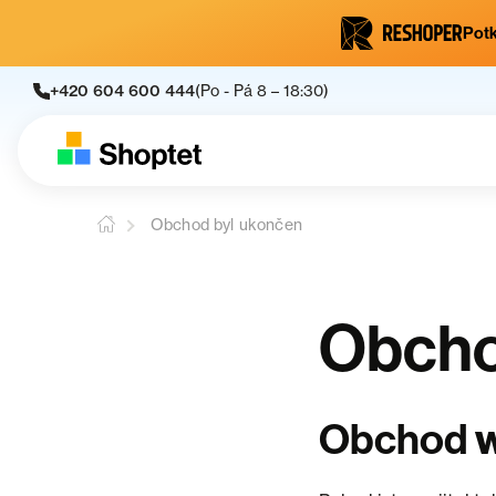
Potk
+420 604 600 444
(Po - Pá 8 – 18:30)
Obchod byl ukončen
Obcho
Obchod