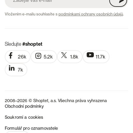
Vložením e-mailu souhlasíte s
podmínkami ochrany osobních údajů
.
Sledujte
#shoptet
26k
5.2k
1.8k
11.7k
7k
2008–2026 © Shoptet, a.s. Všechna práva vyhrazena
Obchodní podmínky
Soukromí a cookies
SK
Formulář pro oznamovatele