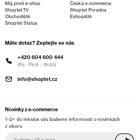
Můj první e-shop
Česká e‑commerce
Shoptet.TV
Shoptet Poradna
Obchodiště
Eshopiště
Shoptet Status
Máte dotaz? Zeptejte se nás
+420 604 600 444
(Po - Pá 8 – 18:30)
info@shoptet.cz
Novinky z e-commerce
1–2× do měsíce vás budeme informovat o novinkách
z oboru