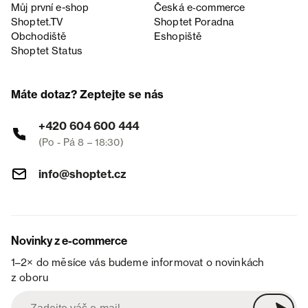
Můj první e-shop
Česká e‑commerce
Shoptet.TV
Shoptet Poradna
Obchodiště
Eshopiště
Shoptet Status
Máte dotaz? Zeptejte se nás
+420 604 600 444
(Po - Pá 8 – 18:30)
info@shoptet.cz
Novinky z e-commerce
1–2× do měsíce vás budeme informovat o novinkách
z oboru