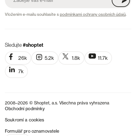
Vložením e-mailu souhlasíte s
podmínkami ochrany osobních údajů
.
Sledujte
#shoptet
26k
5.2k
1.8k
11.7k
7k
2008–2026 © Shoptet, a.s. Všechna práva vyhrazena
Obchodní podmínky
Soukromí a cookies
SK
Formulář pro oznamovatele